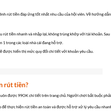
 rút tiền đáp ứng tốt nhất nhu cầu của hội viên. Về hướng dẫn 
rút tiền nhanh và nhập lại, không trùng khớp với tài khoản. Sau k
 1 trong các loại nhà cái đang hỗ trợ.
ẽ được hiển thị mức quy đổi chi tiết với khoản yêu cầu.
 rút tiền?
luôn được 99OK chi tiết trên trang chủ. Người chơi bắt buộc phải 
 để thực hiện rút tiền an toàn và được hỗ trợ xử lý yêu cầu nhan