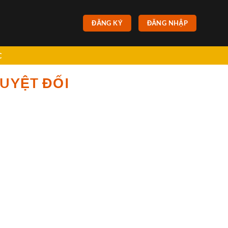
ĐĂNG KÝ
ĐĂNG NHẬP
C
UYỆT ĐỐI