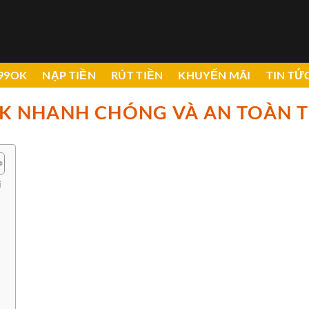
99OK
NẠP TIỀN
RÚT TIỀN
KHUYẾN MÃI
TIN TỨ
K NHANH CHÓNG VÀ AN TOÀN T
i