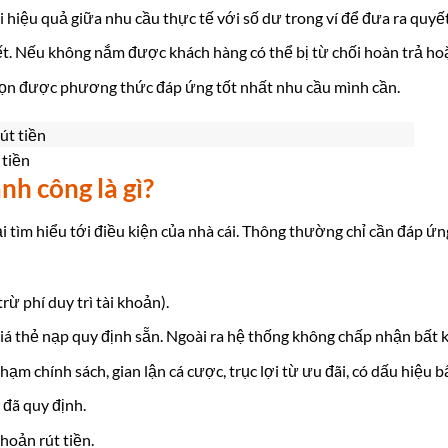
i hiệu quả giữa nhu cầu thực tế với số dư trong ví để đưa ra quyết
iết. Nếu không nắm được khách hàng có thể bị từ chối hoàn trả hoặc
 chọn được phương thức đáp ứng tốt nhất nhu cầu mình cần.
 tiền
nh công là gì?
i tìm hiểu tới điều kiện của nhà cái. Thông thường chỉ cần đáp ứng
ừ phí duy trì tài khoản).
iá thẻ nạp quy định sẵn. Ngoài ra hệ thống không chấp nhận bất k
 phạm chính sách, gian lận cá cược, trục lợi từ ưu đãi, có dấu hiệu
đã quy định.
khoản rút tiền.