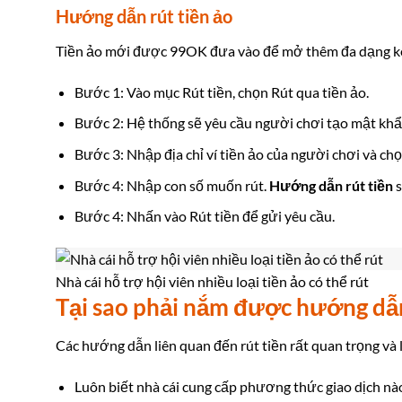
Hướng dẫn rút tiền ảo
Tiền ảo mới được 99OK đưa vào để mở thêm đa dạng kênh
Bước 1: Vào mục Rút tiền, chọn Rút qua tiền ảo.
Bước 2: Hệ thống sẽ yêu cầu người chơi tạo mật khẩu 
Bước 3: Nhập địa chỉ ví tiền ảo của người chơi và chọn
Bước 4: Nhập con số muốn rút.
Hướng dẫn rút tiền
s
Bước 4: Nhấn vào Rút tiền để gửi yêu cầu.
Nhà cái hỗ trợ hội viên nhiều loại tiền ảo có thể rút
Tại sao phải nắm được hướng dẫn
Các hướng dẫn liên quan đến rút tiền rất quan trọng và 
Luôn biết nhà cái cung cấp phương thức giao dịch nào